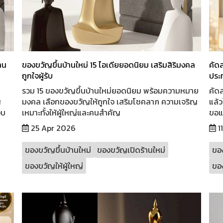
าน
ของขวัญขึ้นบ้านใหม่ 15 ไอเดียยอดนิยม เสริมสิริมงคล
คัด
ถูกใจผู้รับ
ประท
รวม 15 ของขวัญขึ้นบ้านใหม่ยอดนิยม พร้อมความหมาย
คัดส
ญ
มงคล เลือกของขวัญให้ถูกใจ เสริมโชคลาภ ความเจริญ
แล้ว
งบ
เหมาะทั้งให้ผู้ใหญ่และคนสำคัญ
ขอแน
25 Apr 2026
1
ของขวัญขึ้นบ้านใหม่
ของขวัญเปิดร้านใหม่
ขอ
ของขวัญให้ผู้ใหญ่
ของ