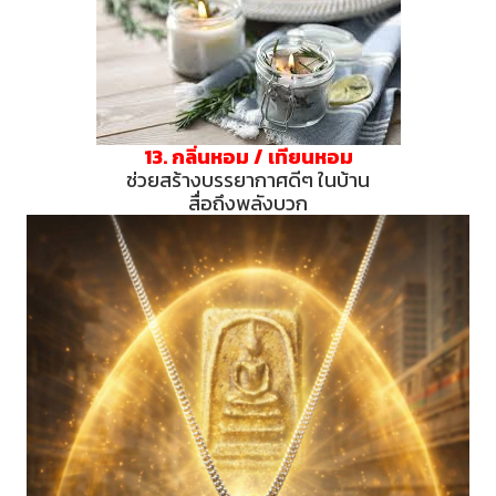
13. กลิ่นหอม / เทียนหอม
ช่วยสร้างบรรยากาศดีๆ ในบ้าน
สื่อถึงพลังบวก