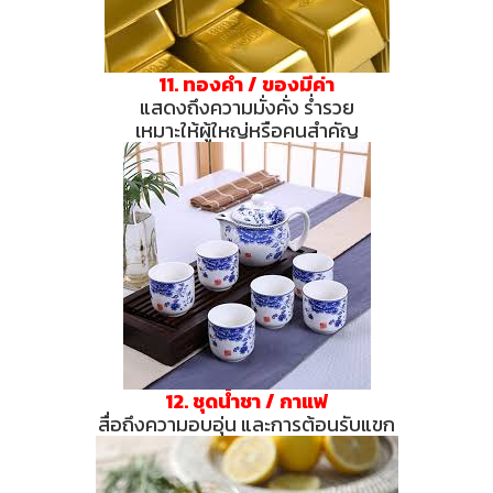
11. ทองคำ / ของมีค่า
แสดงถึงความมั่งคั่ง ร่ำรวย
เหมาะให้ผู้ใหญ่หรือคนสำคัญ
12. ชุดน้ำชา / กาแฟ
สื่อถึงความอบอุ่น และการต้อนรับแขก