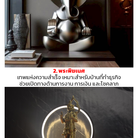
2. พระพิฆเนศ
เทพแห่งความสำเร็จ เหมาะสำหรับบ้านที่ทำธุรกิจ
ช่วยเปิดทางด้านการงาน การเงิน และโชคลาภ