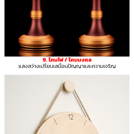
9. โคมไฟ / โคมมงคล
แสงสว่างเปรียบเสมือนปัญญาและความเจริญ