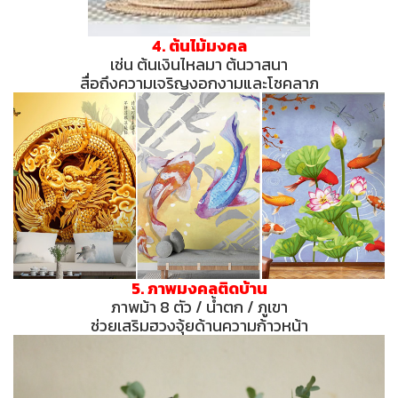
4. ต้นไม้มงคล
เช่น ต้นเงินไหลมา ต้นวาสนา
สื่อถึงความเจริญงอกงามและโชคลาภ
5. ภาพมงคลติดบ้าน
ภาพม้า 8 ตัว / น้ำตก / ภูเขา
ช่วยเสริมฮวงจุ้ยด้านความก้าวหน้า