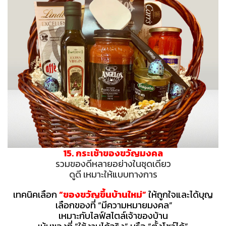
15. กระเช้าของขวัญมงคล
รวมของดีหลายอย่างในชุดเดียว
ดูดี เหมาะให้แบบทางการ
เทคนิคเลือก
“ของขวัญขึ้นบ้านใหม่”
ให้ถูกใจและได้บุญ
เลือกของที่ “มีความหมายมงคล”
เหมาะกับไลฟ์สไตล์เจ้าของบ้าน