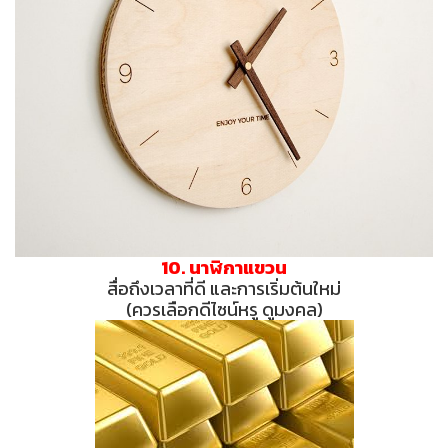
10. นาฬิกาแขวน
สื่อถึงเวลาที่ดี และการเริ่มต้นใหม่
(ควรเลือกดีไซน์หรู ดูมงคล)