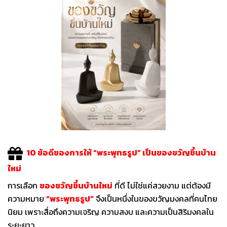
10 ข้อดีของการให้ “พระพุทธรูป” เป็นของขวัญขึ้นบ้าน
ใหม่
การเลือก
ของขวัญขึ้นบ้านใหม่
ที่ดี ไม่ใช่แค่สวยงาม แต่ต้องมี
ความหมาย
“พระพุทธรูป”
จึงเป็นหนึ่งในของขวัญมงคลที่คนไทย
นิยม เพราะสื่อถึงความเจริญ ความสงบ และความเป็นสิริมงคลใน
ระยะยาว