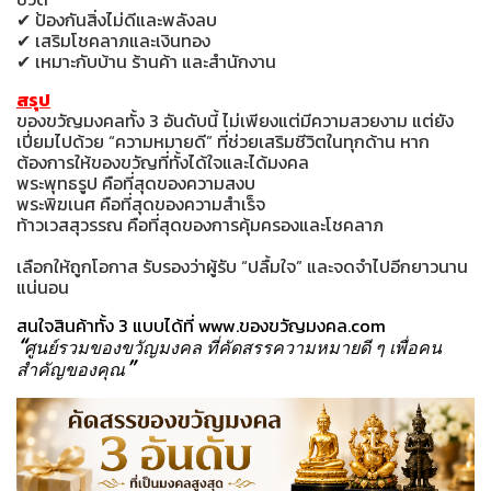
✔ ป้องกันสิ่งไม่ดีและพลังลบ
✔ เสริมโชคลาภและเงินทอง
✔ เหมาะกับบ้าน ร้านค้า และสำนักงาน
สรุป
ของขวัญมงคลทั้ง 3 อันดับนี้ ไม่เพียงแต่มีความสวยงาม แต่ยัง
เปี่ยมไปด้วย “ความหมายดี” ที่ช่วยเสริมชีวิตในทุกด้าน หาก
ต้องการให้ของขวัญที่ทั้งได้ใจและได้มงคล
พระพุทธรูป คือที่สุดของความสงบ
พระพิฆเนศ คือที่สุดของความสำเร็จ
ท้าวเวสสุวรรณ คือที่สุดของการคุ้มครองและโชคลาภ
เลือกให้ถูกโอกาส รับรองว่าผู้รับ “ปลื้มใจ” และจดจำไปอีกยาวนาน
แน่นอน
สนใจสินค้าทั้ง 3 แบบได้ที่
www.ของขวัญมงคล.com
“ศูนย์รวมของขวัญมงคล ที่คัดสรรความหมายดี ๆ เพื่อคน
สำคัญของคุณ”