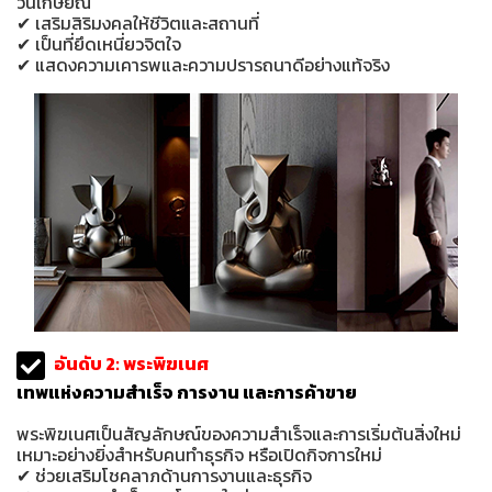
วันเกษียณ
✔ เสริมสิริมงคลให้ชีวิตและสถานที่
✔ เป็นที่ยึดเหนี่ยวจิตใจ
✔ แสดงความเคารพและความปรารถนาดีอย่างแท้จริง
อันดับ 2: พระพิฆเนศ
เทพแห่งความสำเร็จ การงาน และการค้าขาย
พระพิฆเนศเป็นสัญลักษณ์ของความสำเร็จและการเริ่มต้นสิ่งใหม่
เหมาะอย่างยิ่งสำหรับคนทำธุรกิจ หรือเปิดกิจการใหม่
✔ ช่วยเสริมโชคลาภด้านการงานและธุรกิจ