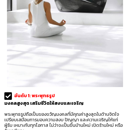
อันดับ 1: พระพุทธรูป
มงคลสูงสุด เสริมชีวิตให้สงบและเจริญ
พระพุทธรูปถือเป็นของขวัญมงคลที่มีคุณค่าสูงสุดในด้านจิตใจ
เปรียบเสมือนการมอบความสงบ ปัญญา และความเจริญให้แก่
ผู้รับ เหมาะกับทุกโอกาส ไม่ว่าจะเป็นขึ้นบ้านใหม่ เปิดร้านใหม่ หรือ