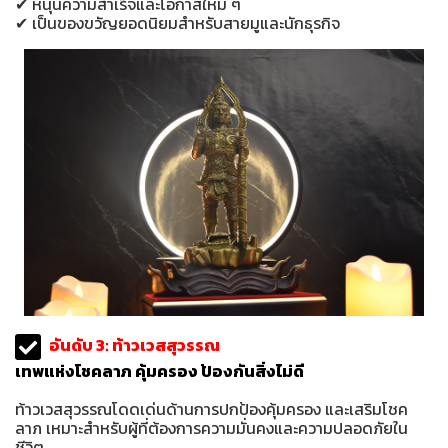
✔ หนุนความสำเร็จและโอกาสใหม่ ๆ
✔ เป็นของขวัญยอดนิยมสำหรับสายมูและนักธุรกิจ
อันดับ 3: ท้าวเวสสุวรรณ
เทพแห่งโชคลาภ คุ้มครอง ป้องกันสิ่งไม่ดี
ท้าวเวสสุวรรณโดดเด่นด้านการปกป้องคุ้มครอง และเสริมโชค
ลาภ เหมาะสำหรับผู้ที่ต้องการความมั่นคงและความปลอดภัยใน
ชีวิต