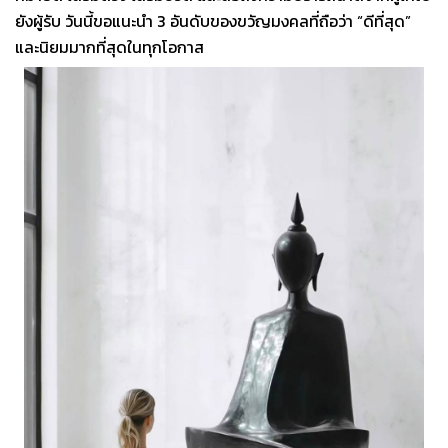
ยังผู้รับ วันนี้ขอแนะนำ 3 อันดับของขวัญมงคลที่ถือว่า “ดีที่สุด”
และนิยมมากที่สุดในทุกโอกาส