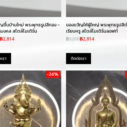
ญขึ้นบ้านใหม่ พระพุทธรูปสีทอง -
ของขวัญให้ผู้ใหญ่ พระพุทธรูปสีด
ริมงคล สไตล์โมเดิร์น
เรียบหรู สไตล์โมเดิร์นลอฟท์
฿2,814
฿3,200
฿2,814
อเรา
ติดต่อเรา
-26%