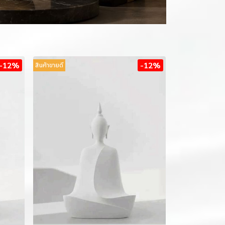
-12%
-12%
สินค้าขายดี