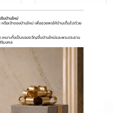
รับบ้านใหม่
 หรือเจ้าของบ้านใหม่ เพื่ออวยพรให้บ้านเต็มไปด้วย
์น เหมาะทั้งเป็นของขวัญขึ้นบ้านใหม่และพระประธาน
สิริมงคล