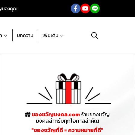
ัญของคุณ
้า
บทความ
เพิ่มเติม
ของขวัญมงคล.com
ร้านของขวัญ
มงคลสำหรับทุกโอกาสสำคัญ
"ของขวัญที่ดี = ความหมายที่ดี"