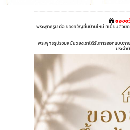
ของขวั
พระพุทธรูป คือ ของขวัญขึ้นบ้านใหม่ ที่เปี่ยมด้ว
พระพุทธรูปร่วมสมัยของเราได้รับการออกแบบภา
ประจำบ้