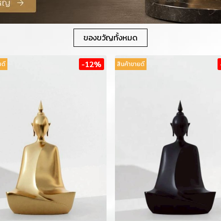
ของขวัญทั้งหมด
-12%
ยดี
สินค้าขายดี