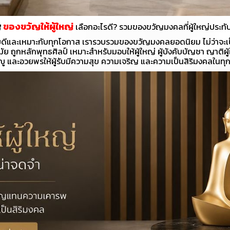
ของขวัญให้ผู้ใหญ่
เลือกอะไรดี? รวมของขวัญมงคลที่ผู้ใหญ่ประทั
ายดีและเหมาะกับทุกโอกาส เรารวบรวมของขวัญมงคลยอดนิยม ไม่ว่าจะเ
ถูกหลักพุทธศิลป์ เหมาะสำหรับมอบให้ผู้ใหญ่ ผู้บังคับบัญชา ญาติผู
ู และอวยพรให้ผู้รับมีความสุข ความเจริญ และความเป็นสิริมงคลในทุ