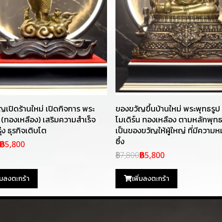
ญเปิดร้านใหม่ เปิดกิจการ พระ
ของขวัญขึ้นบ้านใหม่ พระพุทธรูป
 (ทองเหลือง) เสริมความสำเร็จ
โมเดิร์น ทองเหลือง ตามหลักพุทธ
ุ่ง ธุรกิจเติบโต
เป็นของขวัญให้ผู้ใหญ่ ที่มีความ
ซึ้ง
฿5,800
฿7,800
฿5,800
ิ่มลงตะกร้า
เพิ่มลงตะกร้า