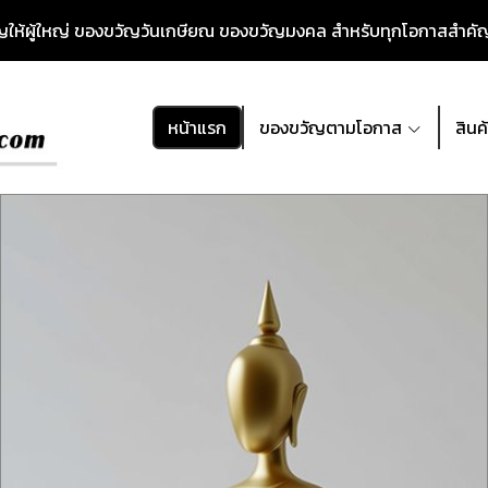
วัญให้ผู้ใหญ่ ของขวัญวันเกษียณ ของขวัญมงคล สำหรับทุกโอกาสสำค
หน้าแรก
ของขวัญตามโอกาส
สินค