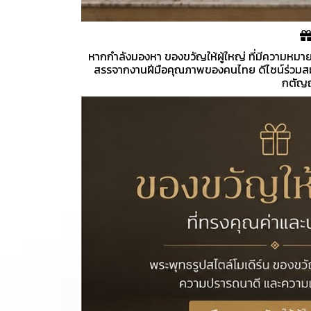
หากกำลังมองหา ของขวัญให้ผู้ใหญ่ ที่มีความหม
สรรจากงานฝีมือคุณภาพของคนไทย ดีไซน์ร่วมสมัย 
กตัญญ