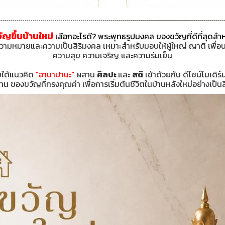
ญขึ้นบ้านใหม่
เลือกอะไรดี? พระพุทธรูปมงคล ของขวัญที่ดีที่สุดสำห
ยความหมายและความเป็นสิริมงคล เหมาะสำหรับมอบให้ผู้ใหญ่ ญาติ เพื่อน
ความสุข ความเจริญ และความร่มเย็น
ยใต้แนวคิด
"อานาปานะ"
ผสาน
ศิลปะ
และ
สติ
เข้าด้วยกัน ดีไซน์โมเดิร
าน ของขวัญที่ทรงคุณค่า เพื่อการเริ่มต้นชีวิตในบ้านหลังใหม่อย่างเป็น