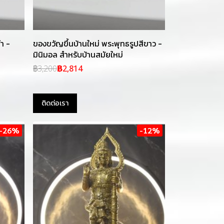
ำ -
ของขวัญขึ้นบ้านใหม่ พระพุทธรูปสีขาว -
มินิมอล สำหรับบ้านสมัยใหม่
฿3,200
฿2,814
ติดต่อเรา
-26%
-12%