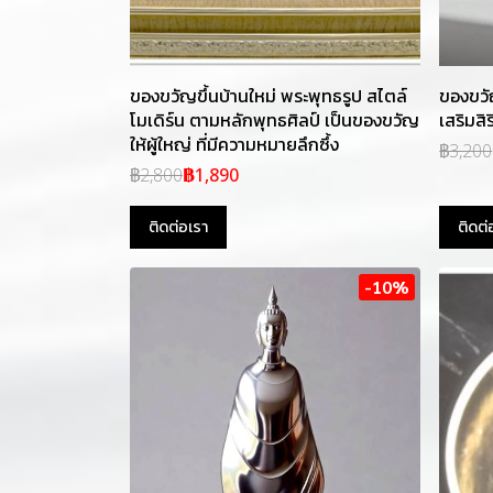
ของขวัญขึ้นบ้านใหม่ พระพุทธรูป สไตล์
ของขวั
โมเดิร์น ตามหลักพุทธศิลป์ เป็นของขวัญ
เสริมสิ
ให้ผู้ใหญ่ ที่มีความหมายลึกซึ้ง
฿3,200
฿2,800
฿1,890
ติดต่อเรา
ติดต่
-10%