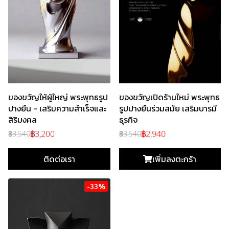
ของขวัญให้ผู้ใหญ่ พระพุทธรูป
ของขวัญเปิดร้านใหม่ พระพุทธ
ปางยืน - เสริมความสำเร็จและ
รูปปางยืนร่วมสมัย เสริมบารมี
สิริมงคล
ธุรกิจ
฿3,200
฿2,940
฿3,540
฿3,540
ติดต่อเรา
เพิ่มลงตะกร้า
-33%