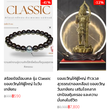
-41%
-12%
สร้อยข้อมือมงคล รุ่น Classic
ของขวัญให้ผู้ใหญ่ ท้าวเวส
ของขวัญให้ผู้ใหญ่ ในวัน
สุวรรณ(ทองเหลือง) ของขวัญ
เกษียณ
วันเกษียณ เสริมโชคลาภ
ปกป้องคุ้มครอง และความ
฿590
฿999
มั่นคงในชีวิต
฿7,800
฿8,900