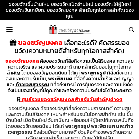
ของขวัญขึ้นบ้านใหม่ ของขวัญเปิดร้านใหม่ ของขวัญให้ผู้ใหญ่
ของขวัญวันเกษียณ ของขวัญมงคล สำหรับทุกโอกาสสำคัญของ
คุณ
ของขวัญมงคล
เลือกอะไรดี? คัดสรรของ
ขวัญความหมายดีสำหรับทุกโอกาสสำคัญ
ของขวัญมงคล
คือของขวัญที่สื่อถึงความเป็นสิริมงคล ความสุข
ความเจริญ และความปรารถนาดี เหมาะสำหรับมอบในทุกโอกาส
สำคัญ โดยของขวัญยอดนิยม ได้แก่
พระพุทธรูป
ที่สื่อถึงความ
สงบและความร่มเย็น,
พระพิฆเนศ
ที่สื่อถึงความสำเร็จและปัญญา
และ
ท้าวเวสสุวรรณ
ที่สื่อถึงบารมี การคุ้มครอง และความมั่งคั่ง
จึงเป็นของขวัญที่มีคุณค่าและสร้างความประทับใจได้ในระยะยาว
ศูนย์รวมของขวัญมงคลสำหรับวันสำคัญต่างๆ
ของขวัญมงคล คือของขวัญที่สื่อถึงความปรารถนาดี ความสุข
และความเป็นสิริมงคล เหมาะสำหรับมอบในโอกาสสำคัญ เช่น ขึ้น
บ้านใหม่ เปิดร้านใหม่ วันเกษียณ หรือมอบให้ผู้ใหญ่ที่เคารพนับถือ
โดยของขวัญยอดนิยม ได้แก่
พระพุทธรูป พระพิฆเนศ และท้าว
เวสสุวรรณ
ซึ่งล้วนมีความหมายดี ช่วยสื่อคำอวยพรด้านความ
เจริญ ความสำเร็จ และความมั่นคงให้กับผู้รับ