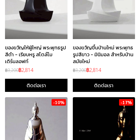
ของขวัญให้ผู้ใหญ่ พระพุทธรูป
ของขวัญขึ้นบ้านใหม่ พระพุทธ
สีดำ - เรียบหรู สไตล์โม
รูปสีขาว - มินิมอล สำหรับบ้าน
เดิร์นลอฟท์
สมัยใหม่
฿2,814
฿2,814
฿3,200
฿3,200
ติดต่อเรา
ติดต่อเรา
-10%
-17%