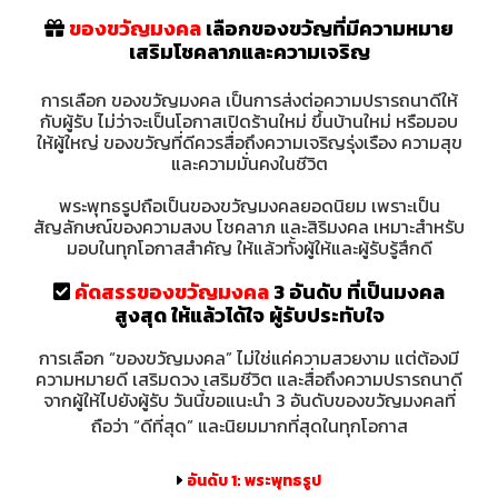
ของขวัญมงคล
เลือกของขวัญที่มีความหมาย
เสริมโชคลาภและความเจริญ
การเลือก ของขวัญมงคล เป็นการส่งต่อความปรารถนาดีให้
กับผู้รับ ไม่ว่าจะเป็นโอกาสเปิดร้านใหม่ ขึ้นบ้านใหม่ หรือมอบ
ให้ผู้ใหญ่ ของขวัญที่ดีควรสื่อถึงความเจริญรุ่งเรือง ความสุข
และความมั่นคงในชีวิต
พระพุทธรูปถือเป็น
ของขวัญมงคล
ยอดนิยม เพราะเป็น
สัญลักษณ์ของความสงบ โชคลาภ และสิริมงคล เหมาะสำหรับ
มอบในทุกโอกาสสำคัญ ให้แล้วทั้งผู้ให้และผู้รับรู้สึกดี
คัดสรรของขวัญมงคล
3 อันดับ ที่เป็นมงคล
สูงสุด ให้แล้วได้ใจ ผู้รับประทับใจ
การเลือก “ของขวัญมงคล” ไม่ใช่แค่ความสวยงาม แต่ต้องมี
ความหมายดี เสริมดวง เสริมชีวิต และสื่อถึงความปรารถนาดี
จากผู้ให้ไปยังผู้รับ วันนี้ขอแนะนำ 3 อันดับของขวัญมงคลที่
ถือว่า “ดีที่สุด” และนิยมมากที่สุดในทุกโอกาส
อันดับ 1: พระพุทธรูป