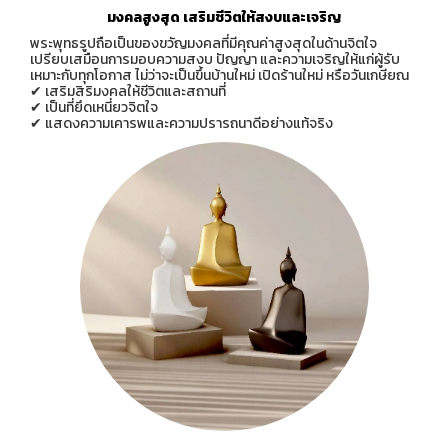
มงคลสูงสุด เสริมชีวิตให้สงบและเจริญ
พระพุทธรูปถือเป็นของขวัญมงคลที่มีคุณค่าสูงสุดในด้านจิตใจ
เปรียบเสมือนการมอบความสงบ ปัญญา และความเจริญให้แก่ผู้รับ
เหมาะกับทุกโอกาส ไม่ว่าจะเป็นขึ้นบ้านใหม่ เปิดร้านใหม่ หรือวันเกษียณ
✔ เสริมสิริมงคลให้ชีวิตและสถานที่
✔ เป็นที่ยึดเหนี่ยวจิตใจ
✔ แสดงความเคารพและความปรารถนาดีอย่างแท้จริง