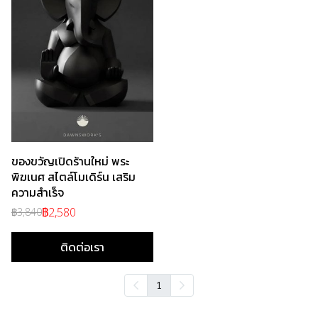
ของขวัญเปิดร้านใหม่ พระ
พิฆเนศ สไตล์โมเดิร์น เสริม
ความสำเร็จ
฿2,580
฿3,840
ติดต่อเรา
1