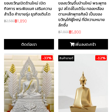
ของขวัญเปิดร้านใหม่ เปิด
ของขวัญขึ้นบ้านใหม่ พระพุทธ
กิจการ พระพิฆเนศ เสริมความ
รูป สไตล์โมเดิร์น ทองเหลือง
สำเร็จ ค้าขายรุ่ง ธุรกิจเติบโต
ตามหลักพุทธศิลป์ เป็นของ
ขวัญให้ผู้ใหญ่ ที่มีความหมาย
฿1,890
฿2,580
ลึกซึ้ง
฿5,800
฿7,800
ติดต่อเรา
เพิ่มลงตะกร้า
-33%
-12%
สินค้าขายดี