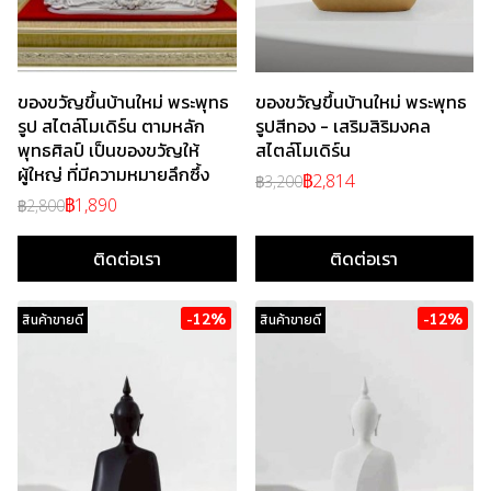
ของขวัญขึ้นบ้านใหม่ พระพุทธ
ของขวัญขึ้นบ้านใหม่ พระพุทธ
รูป สไตล์โมเดิร์น ตามหลัก
รูปสีทอง - เสริมสิริมงคล
พุทธศิลป์ เป็นของขวัญให้
สไตล์โมเดิร์น
ผู้ใหญ่ ที่มีความหมายลึกซึ้ง
฿2,814
฿3,200
฿1,890
฿2,800
ติดต่อเรา
ติดต่อเรา
-12%
-12%
สินค้าขายดี
สินค้าขายดี