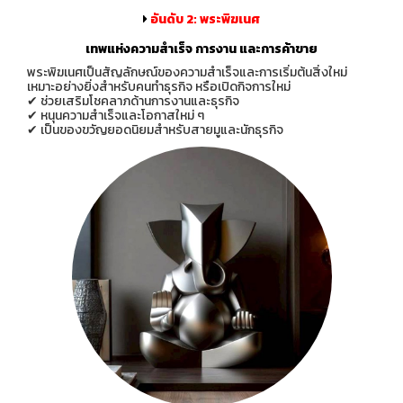
อันดับ 2: พระพิฆเนศ
เทพแห่งความสำเร็จ การงาน และการค้าขาย
พระพิฆเนศเป็นสัญลักษณ์ของความสำเร็จและการเริ่มต้นสิ่งใหม่
เหมาะอย่างยิ่งสำหรับคนทำธุรกิจ หรือเปิดกิจการใหม่
✔ ช่วยเสริมโชคลาภด้านการงานและธุรกิจ
✔ หนุนความสำเร็จและโอกาสใหม่ ๆ
✔ เป็นของขวัญยอดนิยมสำหรับสายมูและนักธุรกิจ