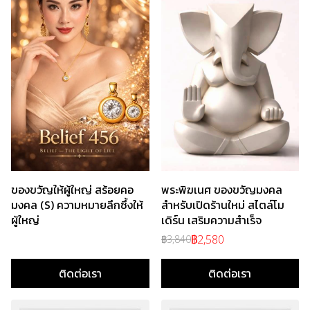
ของขวัญให้ผู้ใหญ่ สร้อยคอ
พระพิฆเนศ ของขวัญมงคล
มงคล (S) ความหมายลึกซึ้งให้
สำหรับเปิดร้านใหม่ สไตล์โม
ผู้ใหญ่
เดิร์น เสริมความสำเร็จ
฿2,580
฿3,840
ติดต่อเรา
ติดต่อเรา