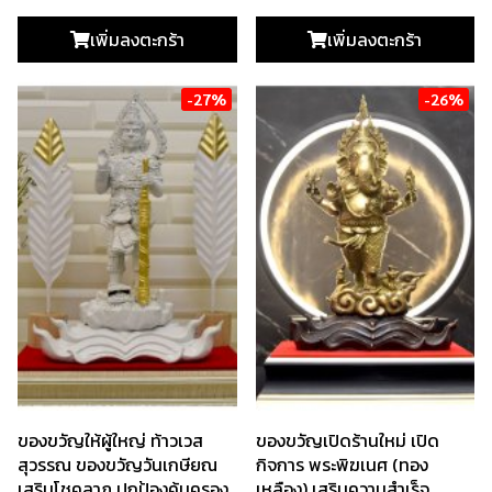
เพิ่มลงตะกร้า
เพิ่มลงตะกร้า
-27%
-26%
ของขวัญให้ผู้ใหญ่ ท้าวเวส
ของขวัญเปิดร้านใหม่ เปิด
สุวรรณ ของขวัญวันเกษียณ
กิจการ พระพิฆเนศ (ทอง
เสริมโชคลาภ ปกป้องคุ้มครอง
เหลือง) เสริมความสำเร็จ