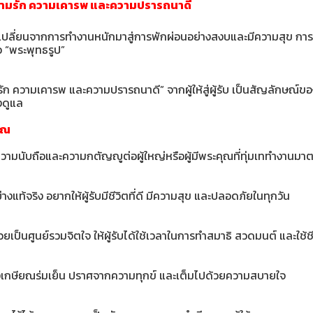
วามรัก ความเคารพ และความปรารถนาดี
เปลี่ยนจากการทำงานหนักมาสู่การพักผ่อนอย่างสงบและมีความสุข การเล
อ “พระพุทธรูป”
ก ความเคารพ และความปรารถนาดี” จากผู้ให้สู่ผู้รับ เป็นสัญลักษณ์
งดูแล
ยณ
งความนับถือและความกตัญญูต่อผู้ใหญ่หรือผู้มีพระคุณที่ทุ่มเททำงานมา
แท้จริง อยากให้ผู้รับมีชีวิตที่ดี มีความสุข และปลอดภัยในทุกวัน
เป็นศูนย์รวมจิตใจ ให้ผู้รับได้ใช้เวลาในการทำสมาธิ สวดมนต์ และใช้ช
ลังเกษียณร่มเย็น ปราศจากความทุกข์ และเต็มไปด้วยความสบายใจ