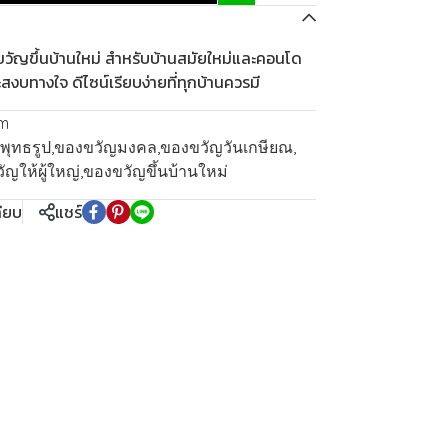
ขวัญขึ้นบ้านใหม่ สำหรับบ้านสมัยใหม่และคอนโด
งบทางใจ ดีไซน์เรียบง่ายที่ทุกบ้านควรมี
m
ุทธรูป
,
ของขวัญมงคล
,
ของขวัญวันเกษียณ
,
ญให้ผู้ใหญ่
,
ของขวัญขึ้นบ้านใหม่
ทียบ
แชร์