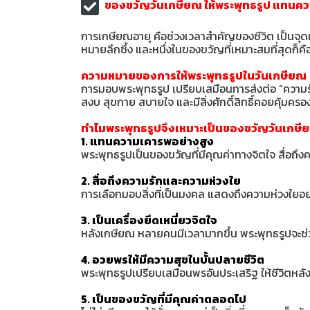
ของขวัญวันเกษียณ ให้พระพุทธรูป แทนค
การเกษียณอายุ คือช่วงเวลาสำคัญของชีวิต เป็นจุด
หมายลึกซึ้ง และหนึ่งในของขวัญที่เหมาะสมที่สุดก็คื
ความหมายของการให้พระพุทธรูปในวันเกษียณ
การมอบพระพุทธรูป เปรียบเสมือนการส่งต่อ “ความรั
สงบ สุขกาย สบายใจ และมีสิ่งศักดิ์สิทธิ์คอยคุ้มครอ
ทำไมพระพุทธรูปจึงเหมาะเป็นของขวัญวันเกษี
1. แทนความเคารพอย่างสูง
พระพุทธรูปเป็นของขวัญที่มีคุณค่าทางจิตใจ สื่อถึ
2. สื่อถึงความรักและความห่วงใย
การเลือกมอบสิ่งที่เป็นมงคล แสดงถึงความห่วงใยอย่าง
3. เป็นเครื่องยึดเหนี่ยวจิตใจ
หลังเกษียณ หลายคนมีเวลามากขึ้น พระพุทธรูปจะช่วย
4. อวยพรให้มีความสุขในบั้นปลายชีวิต
พระพุทธรูปเปรียบเสมือนพรอันประเสริฐ ให้ชีวิตห
5. เป็นของขวัญที่มีคุณค่าตลอดไป