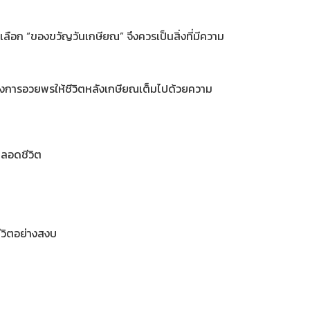
ือก “ของขวัญวันเกษียณ” จึงควรเป็นสิ่งที่มีความ
ของการอวยพรให้ชีวิตหลังเกษียณเต็มไปด้วยความ
ตลอดชีวิต
ีวิตอย่างสงบ