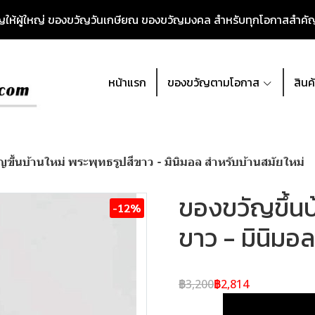
วัญให้ผู้ใหญ่ ของขวัญวันเกษียณ ของขวัญมงคล สำหรับทุกโอกาสสำค
หน้าแรก
ของขวัญตามโอกาส
สินค
ขึ้นบ้านใหม่ พระพุทธรูปสีขาว - มินิมอล สำหรับบ้านสมัยใหม่
ของขวัญขึ้นบ
-12%
ขาว - มินิมอ
฿3,200
฿2,814