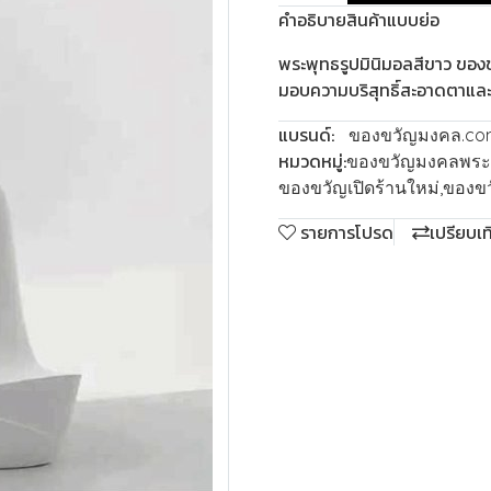
คำอธิบายสินค้าแบบย่อ
พระพุทธรูปมินิมอลสีขาว ของ
มอบความบริสุทธิ์สะอาดตาและส
แบรนด์:
ของขวัญมงคล.co
หมวดหมู่:
ของขวัญมงคลพระพ
ของขวัญเปิดร้านใหม่
,
ของขวั
รายการโปรด
เปรียบเ