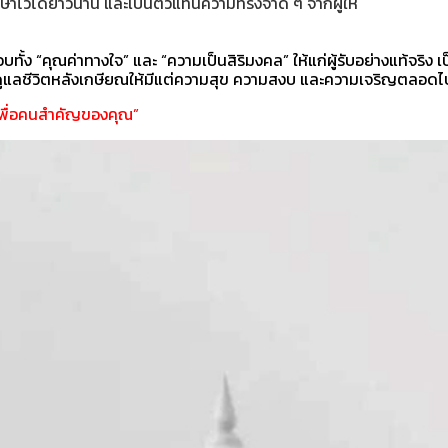
บรักษาไว้ได้ยาวนาน และเป็นตัวแทนความทรงจำดี ๆ จากผู้ให้
ั้ง “คุณค่าทางใจ” และ “ความเป็นสิริมงคล” ให้แก่ผู้รับอย่างแท้จริ
 ดูแลชีวิตหลังเกษียณให้มีแต่ความสุข ความสงบ และความเจริญตลอดไ
เพื่อคนสำคัญของคุณ”