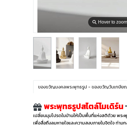
⚲
Hover to zoo
ของขวัญมงคลพระพุทธรูป - ของขวัญวันเกษีย
พระพุทธรูปสไตล์โมเดิร์น
"
​เปลี่ยนมุมโปรดในบ้านให้เป็นพื้นที่แห่งสติด้วย 
เพื่อสื่อถึงลมหายใจและความสงบภายในจิตใจ ท่ามกล