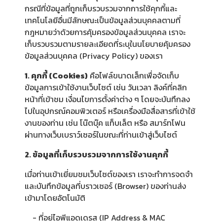
กรณีที่ข้อมูลที่ถูกเก็บรวบรวมจากการใช้คุกกี้และ
เทคโนโลยีอื่นมีลักษณะเป็นข้อมูลส่วนบุคคลตามที่
กฎหมายว่าด้วยการคุ้มครองข้อมูลส่วนบุคคล เราจะ
เก็บรวบรวมตามรายละเอียดที่ระบุในนโยบายคุ้มครอง
ข้อมูลส่วนบุคคล (Privacy Policy) ของเรา
1. คุกกี้ (Cookies)
คือไฟล์ขนาดเล็กเพื่อจัดเก็บ
ข้อมูลการเข้าใช้งานเว็บไซต์ เช่น วันเวลา ลิงค์ที่คลิก
หน้าที่เข้าชม เงื่อนไขการตั้งค่าต่าง ๆ โดยจะบันทึกลง
ไปในอุปกรณ์คอมพิวเตอร์ หรือเครื่องมือสื่อสารที่เข้าใช้
งานของท่าน เช่น โน๊ตบุ๊ค แท็บเล็ต หรือ สมาร์ทโฟน
ผ่านทางเว็บเบราว์เซอร์ในขณะที่ท่านเข้าสู่เว็บไซต์
2. ข้อมูลที่เก็บรวบรวมจากการใช้งานคุกกี้
เมื่อท่านเข้าเยี่ยมชมเว็บไซต์ของเรา เราจะทำการจดจำ
และบันทึกข้อมูลที่บราวเซอร์ (Browser) ของท่านส่ง
เข้ามาโดยอัตโนมัติ
- ที่อยู่ไอพีแอดเดรส (IP Address & MAC