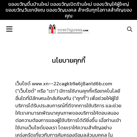
ของขวัญขึ้นบ้านใหม่ ของขวัญเปิดร้านใหม่ ของขวัญให้ผู้ใหญ่
ของขวัญวันเกษียณ ของขวัญมงคล สำหรับทุกโอกาสสำคัญของ
คุณ
นโยบายคุกกี้
เว็บไซต์ www.xn--22cagkb9a6j8an1d6b.com
("เว็บไซต์" หรือ "เรา") มีการใช้งานคุกกี้หรือเทคโนโลยี
อื่นใดที่มีลักษณะใกล้เคียงกัน ("คุกกี้") เพื่อช่วยให้ผู้ใช้
บริการได้รับประสบการณ์ที่ดีจากการใช้บริการ และช่วย
ให้เราสามารถพัฒนาคุณภาพของบริการให้ตอบสนอง
ต่อความต้องการของผู้ใช้บริการได้ดียิ่งขึ้น เมื่อท่านเข้า
ใช้งานเว็บไซต์ของเรา โดยเราให้ความสำคัญอย่าง
เคร่งครัดเกี่ยวกับการคุ้มครองข้อมูลส่วนบุคคล ใน