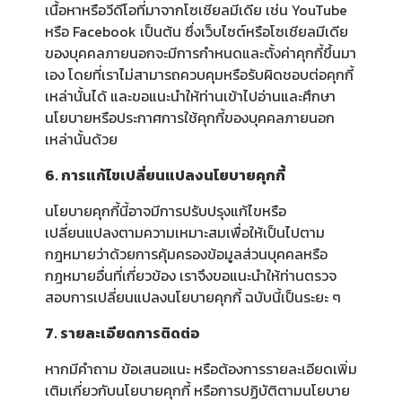
เนื้อหาหรือวีดีโอที่มาจากโซเชียลมีเดีย เช่น YouTube
หรือ Facebook เป็นต้น ซึ่งเว็บไซต์หรือโซเชียลมีเดีย
ของบุคคลภายนอกจะมีการกำหนดและตั้งค่าคุกกี้ขึ้นมา
เอง โดยที่เราไม่สามารถควบคุมหรือรับผิดชอบต่อคุกกี้
เหล่านั้นได้ และขอแนะนำให้ท่านเข้าไปอ่านและศึกษา
นโยบายหรือประกาศการใช้คุกกี้ของบุคคลภายนอก
เหล่านั้นด้วย
6. การแก้ไขเปลี่ยนแปลงนโยบายคุกกี้
นโยบายคุกกี้นี้อาจมีการปรับปรุงแก้ไขหรือ
เปลี่ยนแปลงตามความเหมาะสมเพื่อให้เป็นไปตาม
กฎหมายว่าด้วยการคุ้มครองข้อมูลส่วนบุคคลหรือ
กฎหมายอื่นที่เกี่ยวข้อง เราจึงขอแนะนำให้ท่านตรวจ
สอบการเปลี่ยนแปลงนโยบายคุกกี้ ฉบับนี้เป็นระยะ ๆ
7. รายละเอียดการติดต่อ
หากมีคำถาม ข้อเสนอแนะ หรือต้องการรายละเอียดเพิ่ม
เติมเกี่ยวกับนโยบายคุกกี้ หรือการปฏิบัติตามนโยบาย