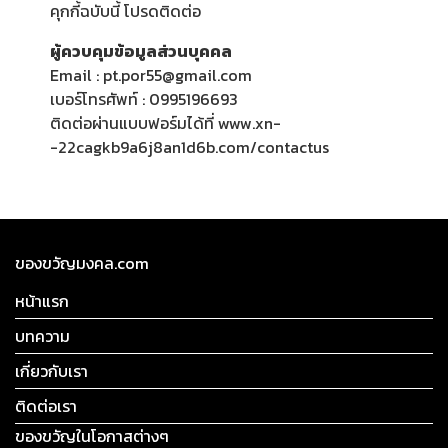
คุกกี้ฉบับนี้ โปรดติดต่อ
ผู้ควบคุมข้อมูลส่วนบุคคล
Email : pt.por55@gmail.com
เบอร์โทรศัพท์ : 0995196693
ติดต่อผ่านแบบฟอร์มได้ที่
www.xn-
-22cagkb9a6j8an1d6b.com/contactus
ของขวัญมงคล.com
หน้าแรก
บทความ
เกี่ยวกับเรา
ติดต่อเรา
ของขวัญในโอกาสต่างๆ