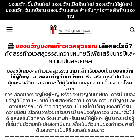
ของขวัญขึ้นบ้านใหม่ ของขวัญเปิดร้านใหม่ ของขวัญให้ผู้ใหญ่
ของขวัญวันเกษียณ ของขวัญมงคล สำหรับทุกโอกาสสำคัญของ
คุณ
ของขวัญมงคลท้าวเวสสุวรรณ
เลือกอะไรดี?
คัดสรรท้าวเวสสุวรรณความหมายดีเพื่อเสริมบารมีและ
ความเป็นสิริมงคล
ของขวัญมงคลท้าวเวสสุวรรณ เหมาะสำหรับมอบเป็น
ของขวัญ
ให้ผู้ใหญ่
และ
ของขวัญวันเกษียณ
เพื่อเสริมบารมี ปกป้อง
คุ้มครองชีวิต และอวยพรให้ผู้รับมีความสุข ความมั่นคง และโชค
ลาภ
การเลือกของขวัญให้ผู้ใหญ่ หรือของขวัญวันเกษียณ ควรเป็นของ
ขวัญที่มีความหมายดีและแสดงถึงความเคารพ ความกตัญญู และ
ความปรารถนาดี ท้าวเวสสุวรรณ เป็นหนึ่งในวัตถุมงคลที่ได้รับ
ความนิยม เชื่อกันว่าช่วยเสริมบารมี ปกป้องคุ้มครอง ปัดเป่าสิ่งไม่
ดี และเสริมโชคลาภ จึงเหมาะสำหรับมอบให้ผู้ใหญ่ ผู้บริหาร หรือผู้
ที่เริ่มต้นชีวิตบทใหม่หลังเกษียณ เพื่อเป็นตัวแทนของคำอวยพรที่
ดีและความเป็นสิริมงคลในระยะยาว