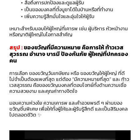
สื่อถึงการปกป้องและดูแลผู้รับ
เป็นของมงคลที่ตั้งบูชาได้ในบ้านหรือที่ทำงาน
เพิ่มความรู้สึกมั่นใจและอุ่นใจให้ผู้รับ
เหมาะสำหรับมอบให้ผู้ใหญ่ที่เคารพ เช่น ผู้บริหาร หัวหน้างาน
หรือญาติผู้ใหญ่ในโอกาสสำคัญ
สรุป :
ของขวัญที่มีความหมาย คือการให้ ท้าวเวส
สุวรรณ อํานาจ บารมี ป้องกันภัย ผู้ใหญ่ที่ปกครอง
คน
การเลือก
ของขวัญวันเกษียณ
หรือ
ของขวัญให้ผู้ใหญ่
ที่ดี
ไม่จำเป็นต้องแพงที่สุด แต่ต้อง “มีความหมายที่สุด” และ ท้าว
เวสสุวรรณ คือของขวัญมงคลที่ตอบโจทย์ทั้งด้านความเชื่อ
ความสวยงาม และคุณค่าทางจิตใจ
มอบความห่วงใย ความเคารพ และคำอวยพรดี ๆ ผ่านของ
ขวัญชิ้นพิเศษ เพื่อให้ทั้งผู้ให้และผู้รับรู้สึกดี และเป็นสิริมงคล
ไปตลอดชีวิต ✨