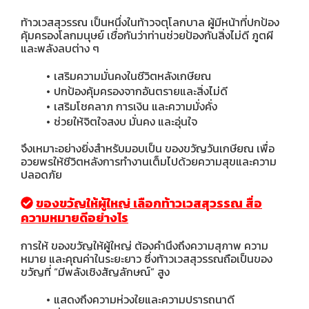
ท้าวเวสสุวรรณ เป็นหนึ่งในท้าวจตุโลกบาล ผู้มีหน้าที่ปกป้อง
คุ้มครองโลกมนุษย์ เชื่อกันว่าท่านช่วยป้องกันสิ่งไม่ดี ภูตผี
และพลังลบต่าง ๆ
เสริมความมั่นคงในชีวิตหลังเกษียณ
ปกป้องคุ้มครองจากอันตรายและสิ่งไม่ดี
เสริมโชคลาภ การเงิน และความมั่งคั่ง
ช่วยให้จิตใจสงบ มั่นคง และอุ่นใจ
จึงเหมาะอย่างยิ่งสำหรับมอบเป็น ของขวัญวันเกษียณ เพื่อ
อวยพรให้ชีวิตหลังการทำงานเต็มไปด้วยความสุขและความ
ปลอดภัย
ของขวัญให้ผู้ใหญ่ เลือกท้าวเวสสุวรรณ สื่อ
ความหมายดีอย่างไร
การให้ ของขวัญให้ผู้ใหญ่ ต้องคำนึงถึงความสุภาพ ความ
หมาย และคุณค่าในระยะยาว ซึ่งท้าวเวสสุวรรณถือเป็นของ
ขวัญที่ “มีพลังเชิงสัญลักษณ์” สูง
แสดงถึงความห่วงใยและความปรารถนาดี