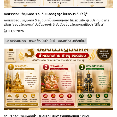
คัดสรรของขวัญมงคล 3 อันดับ มงคลสูงสุด ให้แล้วประทับใจผู้รับ
คัดสรรของขวัญมงคล 3 อันดับ ที่เป็นมงคลสูงสุด ให้แล้วได้ใจ ผู้รับประทับใจ การ
เลือก “ของขวัญมงคล” วันนี้ขอแนะนำ 3 อันดับของขวัญมงคลที่ถือว่า “ดีที่สุด”
11 Apr 2026
ของขวัญมงคล
ของขวัญขึ้นบ้านใหม่
ของขวัญเปิดร้านใหม่
รวม 3 ของขวัญมงคลสำหรับคนไทย สินค้าสายมูยอดนิยม 3 อันดับ