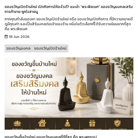
ของขวัญเปิดร้านใหม่ เปิดกิจการให้อะไรดี? แนะนำ “พระพิฆเนศ” ของขวัญมงคลเสริม
การค้าขาย ถูกใจสายมู
หากคุณกำลังมองหา ของขวัญเปิดร้านใหม่ หรือ ของขวัญเปิดกิจการ ที่มีความหมายดี
ดูมีคุณค่า และเป็นสิริมงคลต่อเจ้าของร้าน หนึ่งในตัวเลือกที่ได้รับความนิยมมากที่สุด
คือ พระพิฆเนศ
18 Jun 2026
ของขวัญมงคล
ของขวัญเปิดร้านใหม่
ของขวัญขึ้นบ้านใหม่ ของขวัญมงคลที่ดีที่สุด คือ พระพุทธรูป