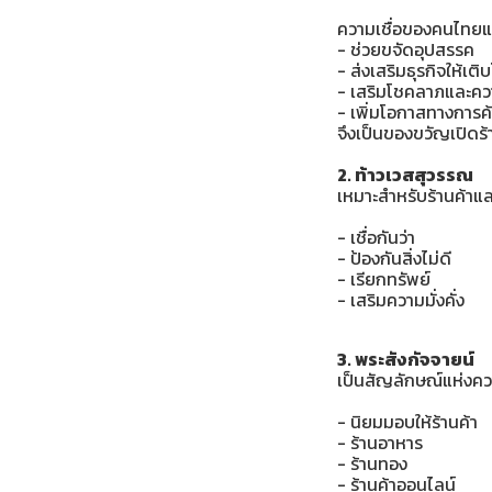
ความเชื่อของคนไทยแ
- ช่วยขจัดอุปสรรค
- ส่งเสริมธุรกิจให้เติ
- เสริมโชคลาภและคว
- เพิ่มโอกาสทางการค้
จึงเป็นของขวัญเปิดร้
2. ท้าวเวสสุวรรณ
เหมาะสำหรับร้านค้าแ
- เชื่อกันว่า
- ป้องกันสิ่งไม่ดี
- เรียกทรัพย์
- เสริมความมั่งคั่ง
3. พระสังกัจจายน์
เป็นสัญลักษณ์แห่งค
- นิยมมอบให้ร้านค้า
- ร้านอาหาร
- ร้านทอง
- ร้านค้าออนไลน์