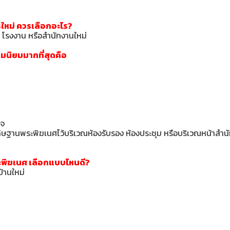
ใหม่ ควรเลือกอะไร?
 โรงงาน หรือสำนักงานใหม่
ามนิยมมากที่สุดคือ
ิจ
ิษฐานพระพิฆเนศไว้บริเวณห้องรับรอง ห้องประชุม หรือบริเวณหน้าสำน
ระพิฆเนศ เลือกแบบไหนดี?
้านใหม่