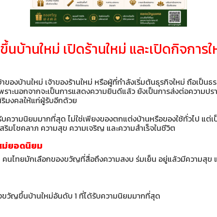
ึ้นบ้านใหม่ เปิดร้านใหม่ และเปิดกิจการให
งบ้านใหม่ เจ้าของร้านใหม่ หรือผู้ที่กำลังเริ่มต้นธุรกิจใหม่ ถือเป็นธรร
พราะนอกจากจะเป็นการแสดงความยินดีแล้ว ยังเป็นการส่งต่อความปร
ิริมงคลให้แก่ผู้รับอีกด้วย
้รับความนิยมมากที่สุด ไม่ใช่เพียงของตกแต่งบ้านหรือของใช้ทั่วไป แต
ยเสริมโชคลาภ ความสุข ความเจริญ และความสำเร็จในชีวิต
หม่ยอดนิยม
 คนไทยมักเลือกของขวัญที่สื่อถึงความสงบ ร่มเย็น อยู่แล้วมีความสุข แล
วัญขึ้นบ้านใหม่อันดับ 1 ที่ได้รับความนิยมมากที่สุด