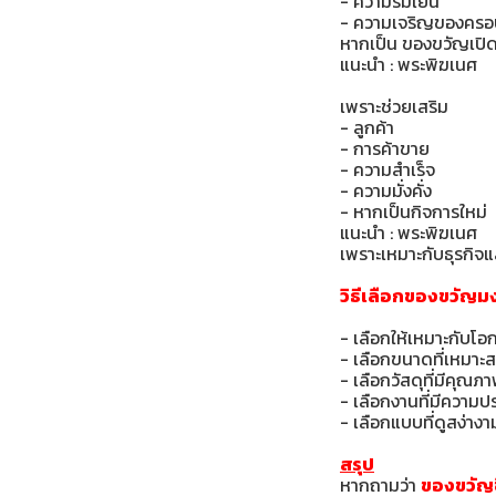
- ความร่มเย็น
- ความเจริญของครอ
หากเป็น ของขวัญเปิด
แนะนำ : พระพิฆเนศ
เพราะช่วยเสริม
- ลูกค้า
- การค้าขาย
- ความสำเร็จ
- ความมั่งคั่ง
- หากเป็นกิจการใหม่
แนะนำ : พระพิฆเนศ
เพราะเหมาะกับธุรกิ
วิธีเลือกของขวัญมงค
- เลือกให้เหมาะกับโอ
- เลือกขนาดที่เหมาะ
- เลือกวัสดุที่มีคุณภ
- เลือกงานที่มีความป
- เลือกแบบที่ดูสง่างาม
สรุป
หากถามว่า
ของขวัญข