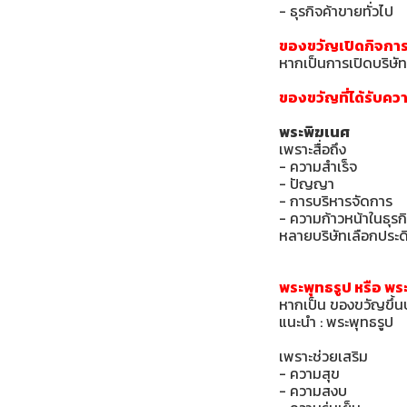
- ธุรกิจค้าขายทั่วไป
ของขวัญเปิดกิจการ
หากเป็นการเปิดบริษัท
ของขวัญที่ได้รับคว
พระพิฆเนศ
เพราะสื่อถึง
- ความสำเร็จ
- ปัญญา
- การบริหารจัดการ
- ความก้าวหน้าในธุรก
หลายบริษัทเลือกประด
พระพุทธรูป หรือ พ
หากเป็น ของขวัญขึ้นบ
แนะนำ : พระพุทธรูป
เพราะช่วยเสริม
- ความสุข
- ความสงบ