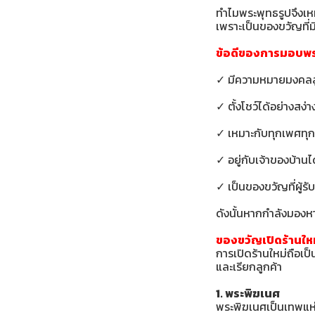
ทำไมพระพุทธรูปจึงเห
เพราะเป็นของขวัญที่
ข้อดีของการมอบพร
✓ มีความหมายมงคลส
✓ ตั้งโชว์ได้อย่างสง่
✓ เหมาะกับทุกเพศทุก
✓ อยู่กับเจ้าของบ้า
✓ เป็นของขวัญที่ผู้รับ
ดังนั้นหากกำลังมองหา 
ของขวัญเปิดร้านให
การเปิดร้านใหม่ถือเป
และเรียกลูกค้า
1. พระพิฆเนศ
พระพิฆเนศเป็นเทพแห่