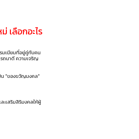
ม่ เลือกอะไร
มเนียมที่อยู่คู่กับคน
ารถนาดี ความเจริญ
่เป็น "ของขวัญมงคล"
ะเสริมสิริมงคลให้ผู้