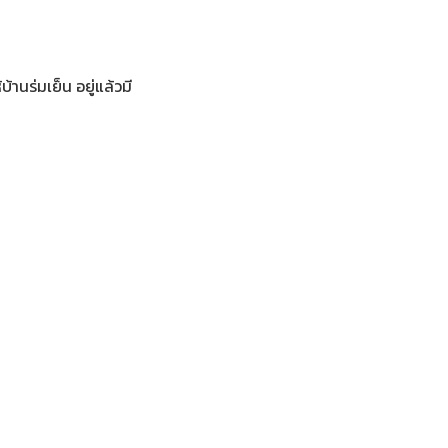
านร่มเย็น อยู่แล้วมี