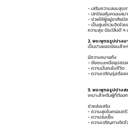
- เสริมความสงบสุขภ
- ปกป้องคุ้มครองสม
- ช่วยให้ผู้อยู่อาศัย
- เป็นศูนย์รวมจิตใจ
ความสุข มีแต่สิ่งดี ๆ 
2. พระพุทธรูปปางมา
เป็นปางยอดนิยมสำหร
มีความหมายถึง
- ชัยชนะเหนืออุปสรร
- ความมั่นคงในชีวิต
- ความเจริญรุ่งเรือ
3. พระพุทธรูปปางส
เหมาะสำหรับผู้ที่ต้อ
ช่วยส่งเสริม
- ความสุขในครอบครั
- ความร่มเย็น
- ความเจริญทางจิตใ