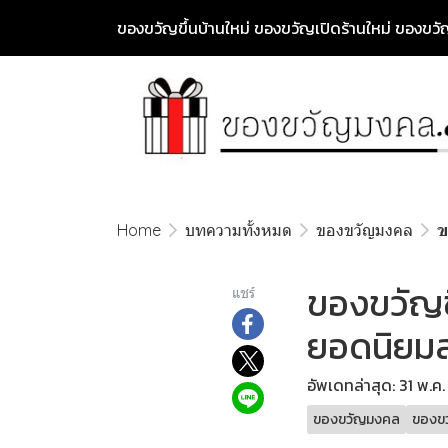
ของขวัญขึ้นบ้านใหม่ ของขวัญเปิดร้านใหม่ ของข
Home
บทความทั้งหมด
ของขวัญมงคล
ข
ของขวัญขึ
แชร์
ยอดนิยม
อัพเดทล่าสุด: 31 พ.ค
ของขวัญมงคล
ของขว