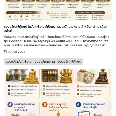
ของขวัญให้ผู้ใหญ่ ในวันเกษียณ ที่เป็นมงคลและมีความหมาย สำหรับคนไทย เลือก
อะไรดี ?
กำลังมองหา ของขวัญให้ผู้ใหญ่ ในวันเกษียณ ที่มีความหมายดี เป็นมงคล และอยู่กับ
ผู้รับได้ตลอดไป? แนะนำพระพุทธรูป พระพิฆเนศ พระแม่ลักษมี ท้าวเวสสุวรรณ พระ
พรหม ครุฑไทย และช้างเอราวัณ พร้อมความหมายมงคลสำหรับผู้ใหญ่ทุกโอกาส
29 Jun 2026
ของขวัญวันเกษียณ
ของขวัญมงคล
ของขวัญให้ผู้ใหญ่