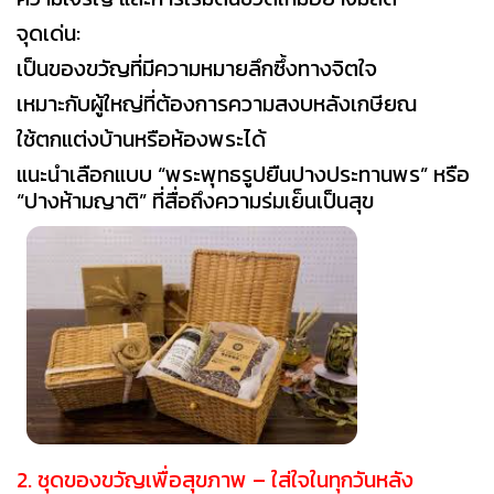
จุดเด่น:
เป็นของขวัญที่มีความหมายลึกซึ้งทางจิตใจ
เหมาะกับผู้ใหญ่ที่ต้องการความสงบหลังเกษียณ
ใช้ตกแต่งบ้านหรือห้องพระได้
แนะนำเลือกแบบ “พระพุทธรูปยืนปางประทานพร” หรือ
“ปางห้ามญาติ” ที่สื่อถึงความร่มเย็นเป็นสุข
2. ชุดของขวัญเพื่อสุขภาพ – ใส่ใจในทุกวันหลัง