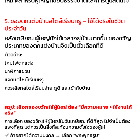
เหมาะสำหรับผู้ใหญ่ที่ชอบธรรมชาติและการดูแลต้นไม้
5. ของตกแต่งบ้านสไตล์เรียบหรู – ใช้ได้จริงในชีวิต
ประจำวัน
หลังเกษียณ ผู้ใหญ่มักใช้เวลาอยู่บ้านมากขึ้น ของขวัญ
ประเภทของตกแต่งบ้านจึงเป็นตัวเลือกที่ดี
ตัวอย่าง:
โคมไฟตกแต่ง
นาฬิกาแขวน
แจกันดีไซน์เรียบหรู
ควรเลือกสไตล์เรียบง่าย ดูดี และเข้ากับบ้าน
สรุป: เลือกของขวัญให้ผู้ใหญ่ ต้อง “มีความหมาย + ใช้งานได้
จริง”
การเลือก ของขวัญให้ผู้ใหญ่ในวันเกษียณ ที่ดีที่สุด ไม่จำเป็นต้อง
แพงที่สุด แต่ควรเป็นสิ่งที่สะท้อนความตั้งใจของผู้ให้
✅ ถ้าอยากได้ความมงคล → เลือก “พระพุทธรูป”