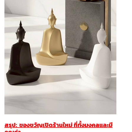
สรุป:
ของขวัญเปิดร้านใหม่
ที่ทั้งมงคลและมี
คุณค่า