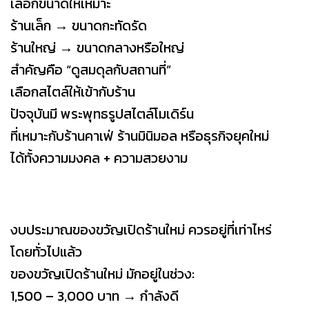
เลือกขนาดให้เหมาะ
ร้านเล็ก → ขนาดกะทัดรัด
ร้านใหญ่ → ขนาดกลางหรือใหญ่
สำคัญคือ “ดูสมดุลกับสถานที่”
เลือกสไตล์ให้เข้ากับร้าน
ปัจจุบันมี พระพุทธรูปสไตล์โมเดิร์น
ที่เหมาะกับร้านคาเฟ่ ร้านมินิมอล หรือธุรกิจยุคใหม่
ได้ทั้งความมงคล + ความสวยงาม
งบประมาณของขวัญเปิดร้านใหม่ ควรอยู่ที่เท่าไหร่
โดยทั่วไปแล้ว
ของขวัญเปิดร้านใหม่ มักอยู่ในช่วง:
1,500 – 3,000 บาท → กำลังดี