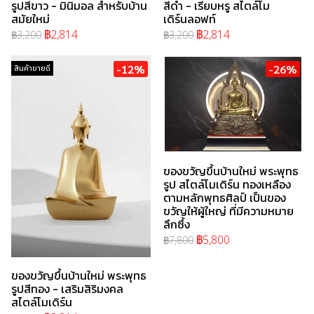
รูปสีขาว - มินิมอล สำหรับบ้าน
สีดำ - เรียบหรู สไตล์โม
สมัยใหม่
เดิร์นลอฟท์
฿2,814
฿2,814
฿3,200
฿3,200
-12%
-26%
สินค้าขายดี
ของขวัญขึ้นบ้านใหม่ พระพุทธ
รูป สไตล์โมเดิร์น ทองเหลือง
ตามหลักพุทธศิลป์ เป็นของ
ขวัญให้ผู้ใหญ่ ที่มีความหมาย
ลึกซึ้ง
฿5,800
฿7,800
ของขวัญขึ้นบ้านใหม่ พระพุทธ
รูปสีทอง - เสริมสิริมงคล
สไตล์โมเดิร์น