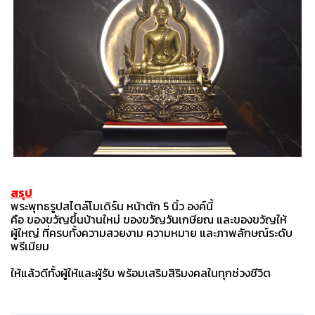
สรุป
พระพุทธรูปสไตล์โมเดิร์น หน้าตัก 5 นิ้ว องค์นี้
คือ ของขวัญขึ้นบ้านใหม่ ของขวัญวันเกษียณ และของขวัญให้
ผู้ใหญ่ ที่ครบทั้งความสวยงาม ความหมาย และภาพลักษณ์ระดับ
พรีเมียม
ให้แล้วดีทั้งผู้ให้และผู้รับ พร้อมเสริมสิริมงคลในทุกช่วงชีวิต