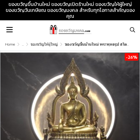
ของขวัญขึ้นบ้านใหม่ ของขวัญเปิดร้านใหม่ ของขวัญให้ผู้ใหญ่
ของขวัญวันเกษียณ ของขวัญมงคล สำหรับทุกโอกาสสำคัญของ
คุณ
Home
...
ของขวัญให้ผู้ใหญ่
ของขวัญขึ้นบ้านใหม่ พระพุทธรูป สไตล์โมเดิร์น ทองเหลือง ตามหลักพุทธศิลป์ เป็นของขวัญให้ผู้ใหญ่ ที่มีความหมายลึกซึ้ง
-26%