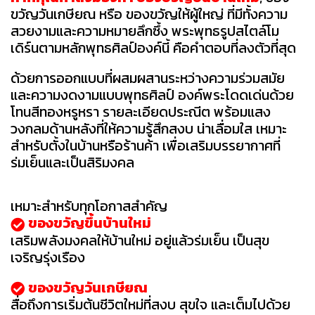
ขวัญวันเกษียณ หรือ ของขวัญให้ผู้ใหญ่ ที่มีทั้งความ
สวยงามและความหมายลึกซึ้ง พระพุทธรูปสไตล์โม
เดิร์นตามหลักพุทธศิลป์องค์นี้ คือคำตอบที่ลงตัวที่สุด
ด้วยการออกแบบที่ผสมผสานระหว่างความร่วมสมัย
และความงดงามแบบพุทธศิลป์ องค์พระโดดเด่นด้วย
โทนสีทองหรูหรา รายละเอียดประณีต พร้อมแสง
วงกลมด้านหลังที่ให้ความรู้สึกสงบ น่าเลื่อมใส เหมาะ
สำหรับตั้งในบ้านหรือร้านค้า เพื่อเสริมบรรยากาศที่
ร่มเย็นและเป็นสิริมงคล
เหมาะสำหรับทุกโอกาสสำคัญ
ของขวัญขึ้นบ้านใหม่
เสริมพลังมงคลให้บ้านใหม่ อยู่แล้วร่มเย็น เป็นสุข
เจริญรุ่งเรือง
ของขวัญวันเกษียณ
สื่อถึงการเริ่มต้นชีวิตใหม่ที่สงบ สุขใจ และเต็มไปด้วย