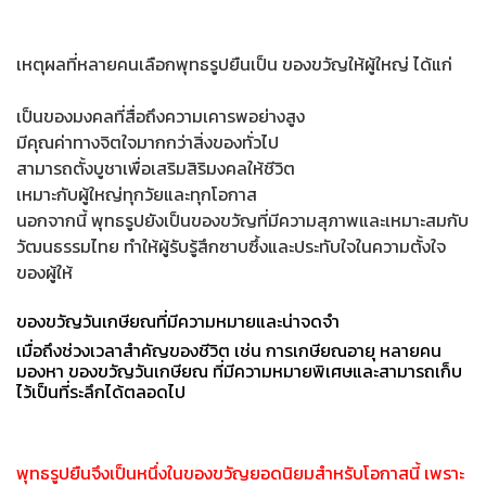
เหตุผลที่หลายคนเลือกพุทธรูปยืนเป็น ของขวัญให้ผู้ใหญ่ ได้แก่
เป็นของมงคลที่สื่อถึงความเคารพอย่างสูง
มีคุณค่าทางจิตใจมากกว่าสิ่งของทั่วไป
สามารถตั้งบูชาเพื่อเสริมสิริมงคลให้ชีวิต
เหมาะกับผู้ใหญ่ทุกวัยและทุกโอกาส
นอกจากนี้ พุทธรูปยังเป็นของขวัญที่มีความสุภาพและเหมาะสมกับ
วัฒนธรรมไทย ทำให้ผู้รับรู้สึกซาบซึ้งและประทับใจในความตั้งใจ
ของผู้ให้
ของขวัญวันเกษียณที่มีความหมายและน่าจดจำ
เมื่อถึงช่วงเวลาสำคัญของชีวิต เช่น การเกษียณอายุ หลายคน
มองหา ของขวัญวันเกษียณ ที่มีความหมายพิเศษและสามารถเก็บ
ไว้เป็นที่ระลึกได้ตลอดไป
พุทธรูปยืนจึงเป็นหนึ่งในของขวัญยอดนิยมสำหรับโอกาสนี้ เพราะ