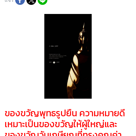
แชร์
ของขวัญพุทธรูปยืน ความหมายดี
เหมาะเป็นของขวัญให้ผู้ใหญ่และ
ของขวัญวันเกษียณที่ทรงคุณค่า