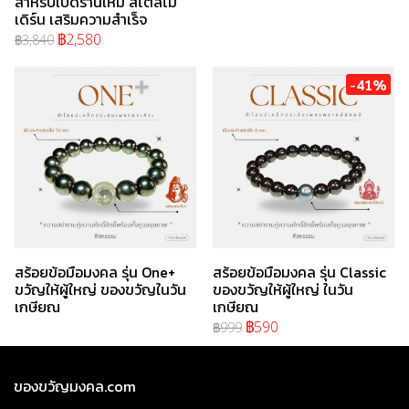
สำหรับเปิดร้านใหม่ สไตล์โม
เดิร์น เสริมความสำเร็จ
฿2,580
฿3,840
-41%
สร้อยข้อมือมงคล รุ่น One+
สร้อยข้อมือมงคล รุ่น Classic
ขวัญให้ผู้ใหญ่ ของขวัญในวัน
ของขวัญให้ผู้ใหญ่ ในวัน
เกษียณ
เกษียณ
฿590
฿999
ของขวัญมงคล.com