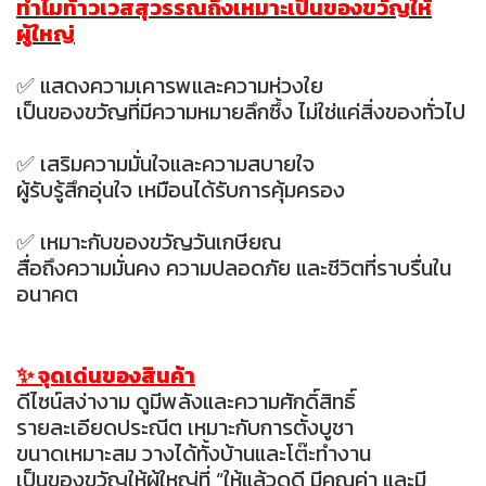
ทำไมท้าวเวสสุวรรณถึงเหมาะเป็นของขวัญให้
ผู้ใหญ่
✅ แสดงความเคารพและความห่วงใย
เป็นของขวัญที่มีความหมายลึกซึ้ง ไม่ใช่แค่สิ่งของทั่วไป
✅ เสริมความมั่นใจและความสบายใจ
ผู้รับรู้สึกอุ่นใจ เหมือนได้รับการคุ้มครอง
✅ เหมาะกับของขวัญวันเกษียณ
สื่อถึงความมั่นคง ความปลอดภัย และชีวิตที่ราบรื่นใน
อนาคต
✨ จุดเด่นของสินค้า
ดีไซน์สง่างาม ดูมีพลังและความศักดิ์สิทธิ์
รายละเอียดประณีต เหมาะกับการตั้งบูชา
ขนาดเหมาะสม วางได้ทั้งบ้านและโต๊ะทำงาน
เป็นของขวัญให้ผู้ใหญ่ที่ “ให้แล้วดูดี มีคุณค่า และมี