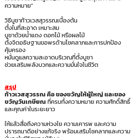
ความหมาย”
วิธีบูชาท้าวเวสสุวรรณเบื้องต้น
ตั้งในที่สะอาด เหมาะสม
บูชาด้วยน้ำแดง ดอกไม้ หรือผลไม้
ตั้งจิตอธิษฐานขอพรด้านโชคลาภและการปกป้อง
คุ้มครอง
หมั่นดูแลความสะอาดบริเวณที่ตั้งบูชา
ช่วยเสริมพลังบวกและความมั่นใจในชีวิต
สรุป
ท้าวเวสสุวรรณ คือ ของขวัญให้ผู้ใหญ่ และของ
ขวัญวันเกษียณ
ที่ครบทั้งความหมาย ความศักดิ์สิทธิ์
และคุณค่าในระยะยาว
ให้แล้วสื่อถึงความห่วงใย ความเคารพ และความ
ปรารถนาดีอย่างแท้จริง พร้อมเสริมโชคลาภและความ