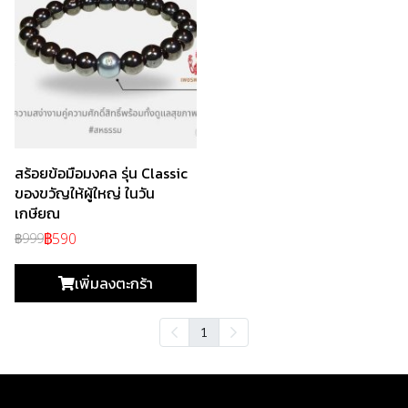
สร้อยข้อมือมงคล รุ่น Classic
ของขวัญให้ผู้ใหญ่ ในวัน
เกษียณ
฿590
฿999
เพิ่มลงตะกร้า
1